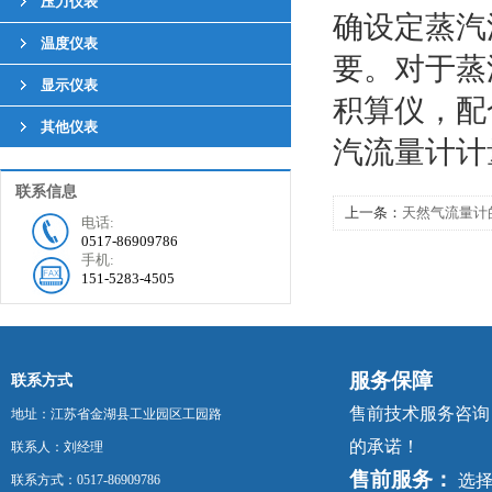
压力仪表
确设定蒸汽
温度仪表
要。对于蒸
显示仪表
积算仪，配
其他仪表
汽流量计计
联系信息
上一条：
天然气流量计
电话:
0517-86909786
手机:
151-5283-4505
服务保障
联系方式
售前技术服务咨询，
地址：江苏省金湖县工业园区工园路
的承诺！
联系人：刘经理
售前服务：
选择
联系方式：0517-86909786