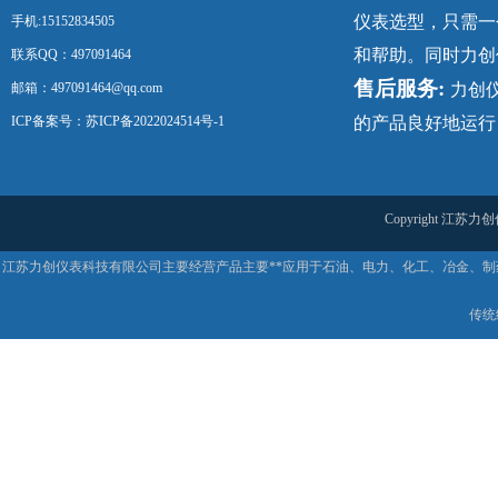
仪表选型，只需一
手机:15152834505
和帮助。同时力创
联系QQ：497091464
售后服务:
邮箱：497091464@qq.com
力创
ICP备案号：
苏ICP备2022024514号-1
的产品良好地运行
Copyright 
江苏力创仪表科技有限公司主要经营产品主要**应用于石油、电力、化工、冶金、
传统