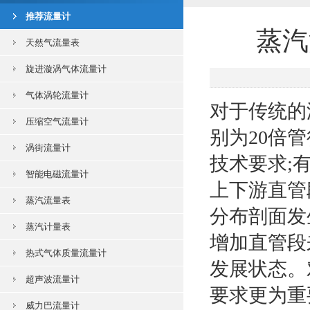
推荐流量计
蒸汽
天然气流量表
旋进漩涡气体流量计
气体涡轮流量计
对于传统的
压缩空气流量计
别为20倍
涡街流量计
技术要求;
智能电磁流量计
上下游直管
蒸汽流量表
分布剖面发
蒸汽计量表
增加直管段
热式气体质量流量计
发展状态。
超声波流量计
要求更为重
威力巴流量计